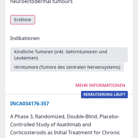
neuroectodermal tumours
Erstlinie
Indikationen
Kindliche Tumoren (inkl. Gehirntumoren und
Leukämien)
Hirntumore (Tumore des zentralen Nervensystems)
MEHR INFORMATIONEN
REKRUTIERUNG LÄUFT
INCA034176-357
A Phase 3, Randomized, Double-Blind, Placebo-
Controlled Study of Axatilimab and
Corticosteroids as Initial Treatment for Chronic