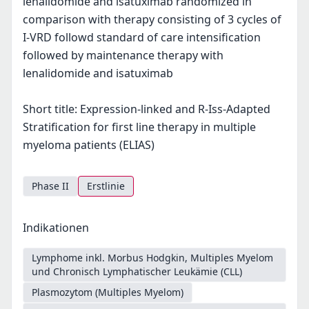
lenalidomide and isatuximab randomized in
comparison with therapy consisting of 3 cycles of
I-VRD followd standard of care intensification
followed by maintenance therapy with
lenalidomide and isatuximab
Short title: Expression-linked and R-Iss-Adapted
Stratification for first line therapy in multiple
myeloma patients (ELIAS)
Phase II
Erstlinie
Indikationen
Lymphome inkl. Morbus Hodgkin, Multiples Myelom
und Chronisch Lymphatischer Leukämie (CLL)
Plasmozytom (Multiples Myelom)