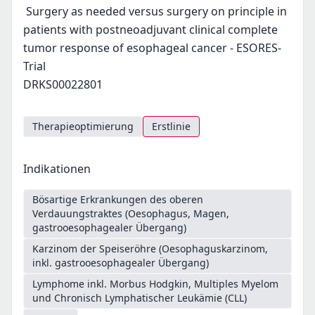
Surgery as needed versus surgery on principle in
patients with postneoadjuvant clinical complete
tumor response of esophageal cancer - ESORES-
Trial
DRKS00022801
Therapieoptimierung
Erstlinie
Indikationen
Bösartige Erkrankungen des oberen
Verdauungstraktes (Oesophagus, Magen,
gastrooesophagealer Übergang)
Karzinom der Speiseröhre (Oesophaguskarzinom,
inkl. gastrooesophagealer Übergang)
Lymphome inkl. Morbus Hodgkin, Multiples Myelom
und Chronisch Lymphatischer Leukämie (CLL)