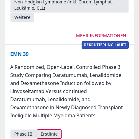
Non-Hodgkin Lymphome (inkl. Chron. Lymphat.
Leukämie, CLL)
Weitere
MEHR INFORMATIONEN
REKRUTIERUNG LÄUFT
EMN 39
A Randomized, Open-Label, Controlled Phase 3
Study Comparing Daratumumab, Lenalidomide
and Dexamethasone Induction followed by
Linvoseltamab Versus continued
Daratumumab, Lenalidomide, and
Dexamethasone in Newly Diagnosed Transplant
Ineligible Multiple Myeloma Patients
Phase III
Erstlinie