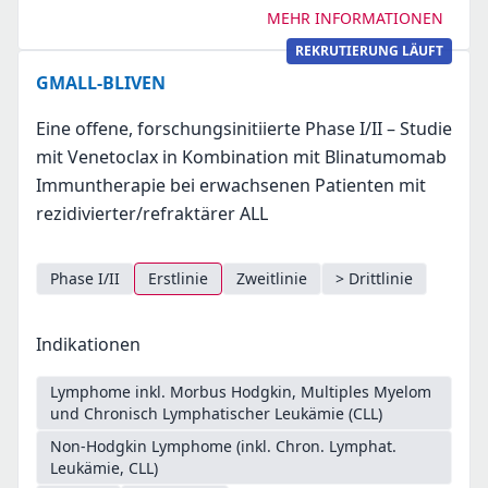
MEHR INFORMATIONEN
REKRUTIERUNG LÄUFT
GMALL-BLIVEN
Eine offene, forschungsinitiierte Phase I/II – Studie
mit Venetoclax in Kombination mit Blinatumomab
Immuntherapie bei erwachsenen Patienten mit
rezidivierter/refraktärer ALL
Phase I/II
Erstlinie
Zweitlinie
> Drittlinie
Indikationen
Lymphome inkl. Morbus Hodgkin, Multiples Myelom
und Chronisch Lymphatischer Leukämie (CLL)
Non-Hodgkin Lymphome (inkl. Chron. Lymphat.
Leukämie, CLL)