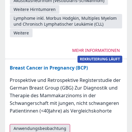
Akustikusneurinom (Vestibularis-Schwannom)
Weitere Hirntumoren
Lymphome inkl. Morbus Hodgkin, Multiples Myelom
und Chronisch Lymphatischer Leukämie (CLL)
Weitere
MEHR INFORMATIONEN
REKRUTIERUNG LÄUFT
Breast Cancer in Pregnancy (BCP)
Prospektive und Retrospektive Registerstudie der
German Breast Group (GBG) Zur Diagnostik und
Therapie des Mammakarzinoms in der
Schwangerschaft mit jungen, nicht schwangeren
Patientinnen (<40Jahre) als Vergleichskohorte
Anwendungsbeobachtung