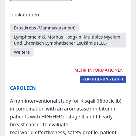
Indikationen
Brustkrebs (Mammakarzinom)
Lymphome inkl. Morbus Hodgkin, Multiples Myelom
und Chronisch Lymphatischer Leukämie (CLL)
Weitere
MEHR INFORMATIONEN
REKRUTIERUNG LÄUFT
CAROLEEN
A non-interventional study for Kisqali (Ribociclib)
in combination with an aromatase inhibitor in
patients with HR+/HER2- stage II and III early
breast cancer to evaluate
real-world effectiveness, safety profile, patient