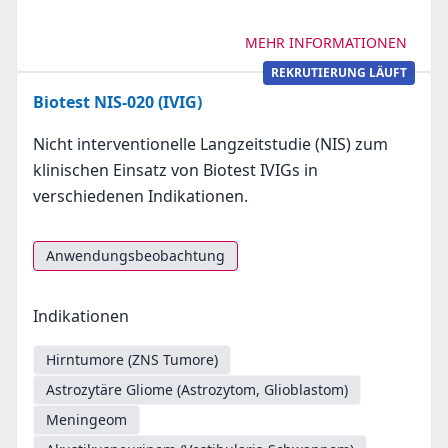
MEHR INFORMATIONEN
REKRUTIERUNG LÄUFT
Biotest NIS-020 (IVIG)
Nicht interventionelle Langzeitstudie (NIS) zum
klinischen Einsatz von Biotest IVIGs in
verschiedenen Indikationen.
Anwendungsbeobachtung
Indikationen
Hirntumore (ZNS Tumore)
Astrozytäre Gliome (Astrozytom, Glioblastom)
Meningeom