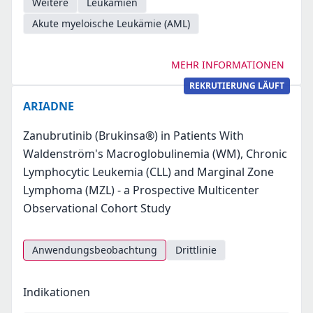
Weitere
Leukämien
Akute myeloische Leukämie (AML)
MEHR INFORMATIONEN
REKRUTIERUNG LÄUFT
ARIADNE
Zanubrutinib (Brukinsa®) in Patients With
Waldenström's Macroglobulinemia (WM), Chronic
Lymphocytic Leukemia (CLL) and Marginal Zone
Lymphoma (MZL) - a Prospective Multicenter
Observational Cohort Study
Anwendungsbeobachtung
Drittlinie
Indikationen