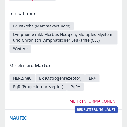
Indikationen
Brustkrebs (Mammakarzinom)
Lymphome inkl. Morbus Hodgkin, Multiples Myelom
und Chronisch Lymphatischer Leukämie (CLL)
Weitere
Molekulare Marker
HER2/neu
ER (Östrogenrezeptor)
ER+
PgR (Progesteronrezeptor)
PgR+
MEHR INFORMATIONEN
REKRUTIERUNG LÄUFT
NAUTIC