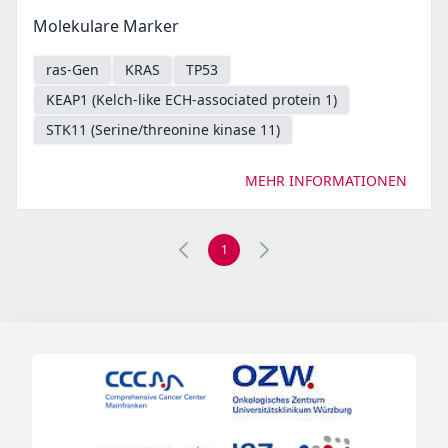
Molekulare Marker
ras-Gen
KRAS
TP53
KEAP1 (Kelch-like ECH-associated protein 1)
STK11 (Serine/threonine kinase 11)
MEHR INFORMATIONEN
1