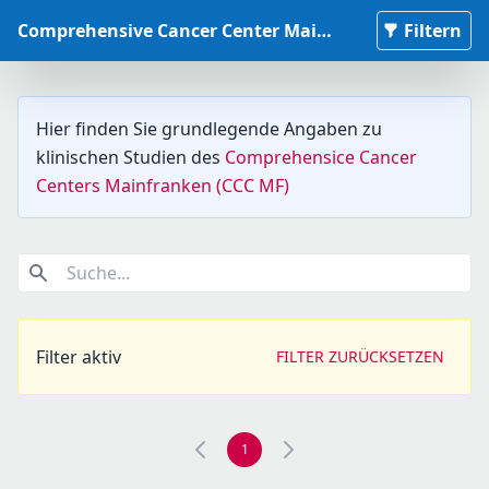
Comprehensive Cancer Center Mainfranken Studiendatenbank
Filtern
Hier finden Sie grundlegende Angaben zu
klinischen Studien des
Comprehensice Cancer
Centers Mainfranken (CCC MF)
Suche...
Filter aktiv
FILTER ZURÜCKSETZEN
1