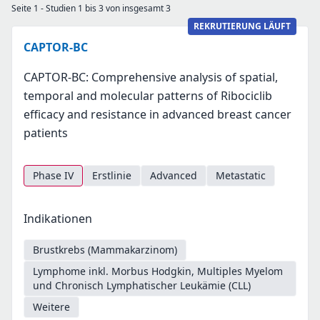
Seite 1 - Studien 1 bis 3 von insgesamt 3
REKRUTIERUNG LÄUFT
CAPTOR-BC
CAPTOR-BC: Comprehensive analysis of spatial,
temporal and molecular patterns of Ribociclib
efficacy and resistance in advanced breast cancer
patients
Phase IV
Erstlinie
Advanced
Metastatic
Indikationen
Brustkrebs (Mammakarzinom)
Lymphome inkl. Morbus Hodgkin, Multiples Myelom
und Chronisch Lymphatischer Leukämie (CLL)
Weitere