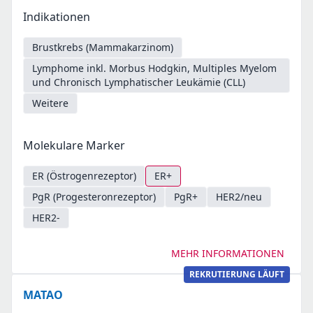
Indikationen
Brustkrebs (Mammakarzinom)
Lymphome inkl. Morbus Hodgkin, Multiples Myelom
und Chronisch Lymphatischer Leukämie (CLL)
Weitere
Molekulare Marker
ER (Östrogenrezeptor)
ER+
PgR (Progesteronrezeptor)
PgR+
HER2/neu
HER2-
MEHR INFORMATIONEN
REKRUTIERUNG LÄUFT
MATAO