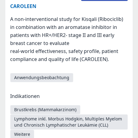
CAROLEEN
A non-interventional study for Kisqali (Ribociclib)
in combination with an aromatase inhibitor in
patients with HR+/HER2- stage II and III early
breast cancer to evaluate
real-world effectiveness, safety profile, patient
compliance and quality of life (CAROLEEN).
Anwendungsbeobachtung
Indikationen
Brustkrebs (Mammakarzinom)
Lymphome inkl. Morbus Hodgkin, Multiples Myelom
und Chronisch Lymphatischer Leukämie (CLL)
Weitere