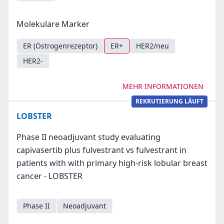
Molekulare Marker
ER (Östrogenrezeptor)
ER+
HER2/neu
HER2-
MEHR INFORMATIONEN
REKRUTIERUNG LÄUFT
LOBSTER
Phase II neoadjuvant study evaluating
capivasertib plus fulvestrant vs fulvestrant in
patients with with primary high-risk lobular breast
cancer - LOBSTER
Phase II
Neoadjuvant