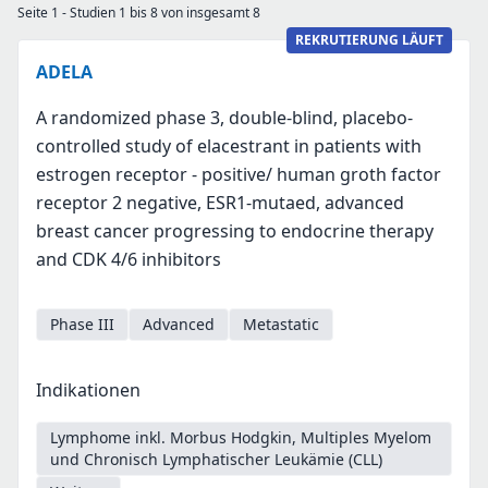
Seite 1 - Studien 1 bis 8 von insgesamt 8
REKRUTIERUNG LÄUFT
ADELA
A randomized phase 3, double-blind, placebo-
controlled study of elacestrant in patients with
estrogen receptor - positive/ human groth factor
receptor 2 negative, ESR1-mutaed, advanced
breast cancer progressing to endocrine therapy
and CDK 4/6 inhibitors
Phase III
Advanced
Metastatic
Indikationen
Lymphome inkl. Morbus Hodgkin, Multiples Myelom
und Chronisch Lymphatischer Leukämie (CLL)