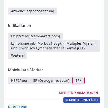
Anwendungsbeobachtung
Indikationen
Brustkrebs (Mammakarzinom)
Lymphome inkl. Morbus Hodgkin, Multiples Myelom
und Chronisch Lymphatischer Leukämie (CLL)
Weitere
Molekulare Marker
HER2/neu
ER (Östrogenrezeptor)
ER+
MEHR INFORMATIONEN
REKRUTIERUNG LÄUFT
PERFORM