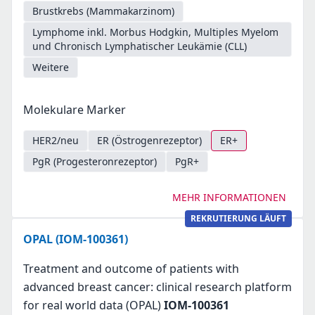
Brustkrebs (Mammakarzinom)
Lymphome inkl. Morbus Hodgkin, Multiples Myelom
und Chronisch Lymphatischer Leukämie (CLL)
Weitere
Molekulare Marker
HER2/neu
ER (Östrogenrezeptor)
ER+
PgR (Progesteronrezeptor)
PgR+
MEHR INFORMATIONEN
REKRUTIERUNG LÄUFT
OPAL (IOM-100361)
Treatment and outcome of patients with
advanced breast cancer: clinical research platform
for real world data (OPAL)
IOM-100361