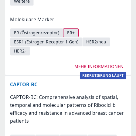
Weitere
Molekulare Marker
ER (Östrogenrezeptor)
ER+
ESR1 (Estrogen Receptor 1 Gen)
HER2/neu
HER2-
MEHR INFORMATIONEN
REKRUTIERUNG LÄUFT
CAPTOR-BC
CAPTOR-BC: Comprehensive analysis of spatial,
temporal and molecular patterns of Ribociclib
efficacy and resistance in advanced breast cancer
patients