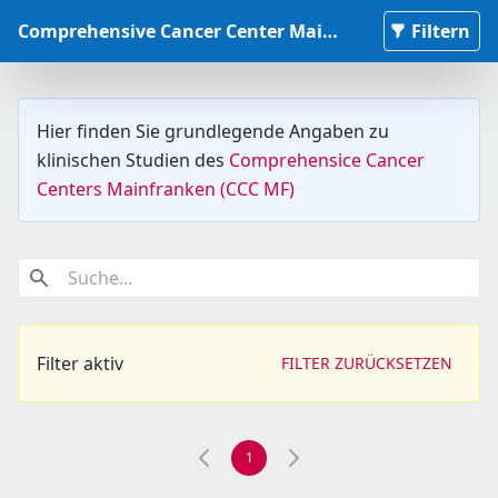
Comprehensive Cancer Center Mainfranken Studiendatenbank
Filtern
Hier finden Sie grundlegende Angaben zu
klinischen Studien des
Comprehensice Cancer
Centers Mainfranken (CCC MF)
Suche...
Filter aktiv
FILTER ZURÜCKSETZEN
1