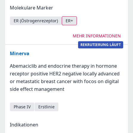
Molekulare Marker
ER (Östrogenrezeptor)
ER+
MEHR INFORMATIONEN
REKRUTIERUNG LÄUFT
Minerva
Abemaciclib and endocrine therapy in hormone
receptor positive HER2 negative locally advanced
or metastatic breast cancer with focos on digital
side effect management
Phase IV
Erstlinie
Indikationen