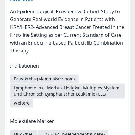
An Epidemiological, Prospective Cohort Study to
Generate Real-world Evidence in Patients with
HR*/HER2- Advanced Breast Cancer Treated in the
First-line Setting as per Current Standard of Care
with an Endocrine-based Palbociclib Combination
Therapy
Indikationen
Brustkrebs (Mammakarzinom)
Lymphome inkl. Morbus Hodgkin, Multiples Myelom
und Chronisch Lymphatischer Leukämie (CLL)
Weitere
Molekulare Marker
HER2/neu
CDK (Cyclin-Dependent Kinase)