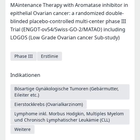
MAintenance Therapy with Aromatase inhibitor in
epithelial Ovarian cancer: a randomized double-
blinded placebo-controlled multi-center phase III
Trial (ENGOT-ov54/Swiss-GO-2/MATAO) including
LOGOS (Low Grade Ovarian cancer Sub-study)
Phase III
Erstlinie
Indikationen
Bösartige Gynäkologische Tumoren (Gebärmutter,
Eileiter etc.)
Eierstockkrebs (Ovarialkarzinom)
Lymphome inkl. Morbus Hodgkin, Multiples Myelom
und Chronisch Lymphatischer Leukämie (CLL)
Weitere