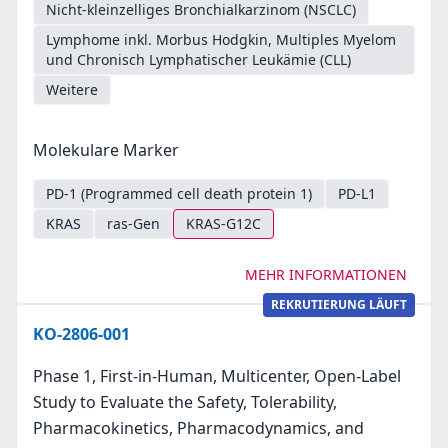
Nicht-kleinzelliges Bronchialkarzinom (NSCLC)
Lymphome inkl. Morbus Hodgkin, Multiples Myelom
und Chronisch Lymphatischer Leukämie (CLL)
Weitere
Molekulare Marker
PD-1 (Programmed cell death protein 1)
PD-L1
KRAS
ras-Gen
KRAS-G12C
MEHR INFORMATIONEN
REKRUTIERUNG LÄUFT
KO-2806-001
Phase 1, First-in-Human, Multicenter, Open-Label
Study to Evaluate the Safety, Tolerability,
Pharmacokinetics, Pharmacodynamics, and