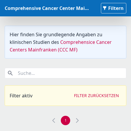
Comprehensive Cancer Center Mainfranken Studiendatenbank
Filtern
Hier finden Sie grundlegende Angaben zu
klinischen Studien des
Comprehensice Cancer
Centers Mainfranken (CCC MF)
Suche...
Filter aktiv
FILTER ZURÜCKSETZEN
1