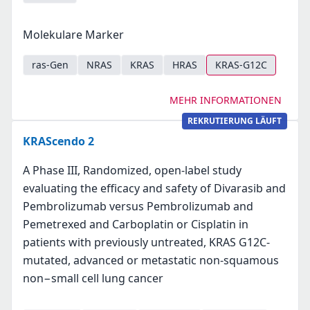
Molekulare Marker
ras-Gen
NRAS
KRAS
HRAS
KRAS-G12C
MEHR INFORMATIONEN
REKRUTIERUNG LÄUFT
KRAScendo 2
A Phase III, Randomized, open-label study
evaluating the efficacy and safety of Divarasib and
Pembrolizumab versus Pembrolizumab and
Pemetrexed and Carboplatin or Cisplatin in
patients with previously untreated, KRAS G12C-
mutated, advanced or metastatic non-squamous
non−small cell lung cancer