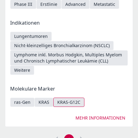
Phase III
Erstlinie
Advanced
Metastatic
Indikationen
Lungentumoren
Nicht-kleinzelliges Bronchialkarzinom (NSCLC)
Lymphome inkl. Morbus Hodgkin, Multiples Myelom
und Chronisch Lymphatischer Leukämie (CLL)
Weitere
Molekulare Marker
ras-Gen
KRAS
KRAS-G12C
MEHR INFORMATIONEN