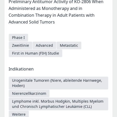
Preliminary Antitumor Activity of KO-2806 When
Administered as Monotherapy and in
Combination Therapy in Adult Patients with
Advanced Solid Tumors
Phase I
Zweitlinie
Advanced
Metastatic
First in Human (FIH) Studie
Indikationen
Urogenitale Tumoren (Niere, ableitende Harnwege,
Hoden)
Nierenzellkarzinom
Lymphome inkl. Morbus Hodgkin, Multiples Myelom
und Chronisch Lymphatischer Leukämie (CLL)
Weitere