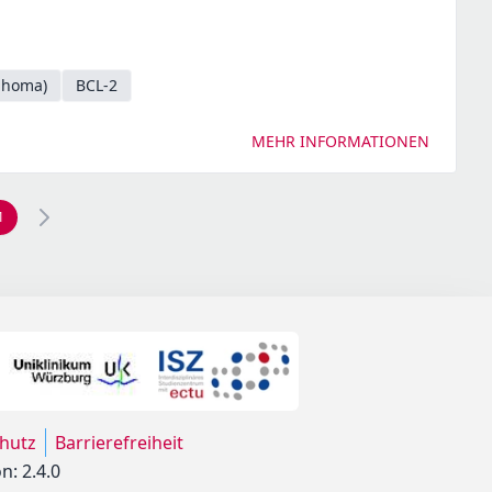
mphoma)
BCL-2
MEHR INFORMATIONEN
1
hutz
Barrierefreiheit
n: 2.4.0