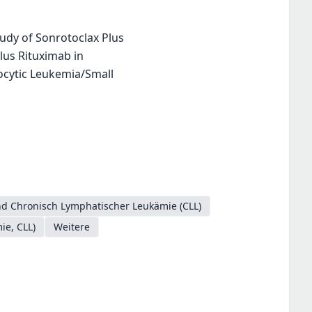
udy of Sonrotoclax Plus
lus Rituximab in
ocytic Leukemia/Small
d Chronisch Lymphatischer Leukämie (CLL)
ie, CLL)
Weitere