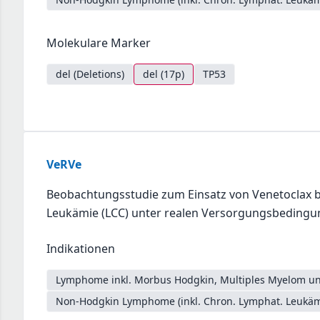
Molekulare Marker
del (Deletions)
del (17p)
TP53
VeRVe
Beobachtungsstudie zum Einsatz von Venetoclax b
Leukämie (LCC) unter realen Versorgungsbeding
Indikationen
Lymphome inkl. Morbus Hodgkin, Multiples Myelom un
Non-Hodgkin Lymphome (inkl. Chron. Lymphat. Leukäm