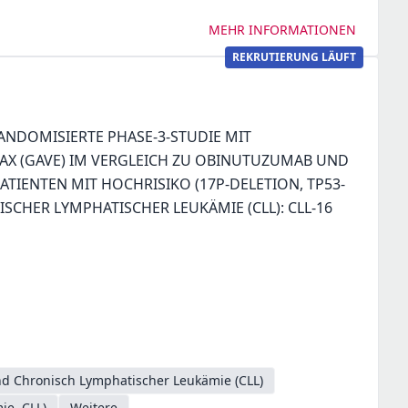
MEHR INFORMATIONEN
REKRUTIERUNG LÄUFT
RANDOMISIERTE PHASE-3-STUDIE MIT
X (GAVE) IM VERGLEICH ZU OBINUTUZUMAB UND
TIENTEN MIT HOCHRISIKO (17P-DELETION, TP53-
CHER LYMPHATISCHER LEUKÄMIE (CLL): CLL-16
d Chronisch Lymphatischer Leukämie (CLL)
ie, CLL)
Weitere