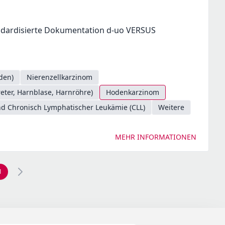
ndardisierte Dokumentation d-uo VERSUS
den)
Nierenzellkarzinom
ter, Harnblase, Harnröhre)
Hodenkarzinom
d Chronisch Lymphatischer Leukämie (CLL)
Weitere
MEHR INFORMATIONEN
1