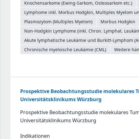
Knochensarkome (Ewing-Sarkom, Osteosarkom etc.)
Lymphome inkl. Morbus Hodgkin, Multiples Myelom un
Plasmozytom (Multiples Myelom)
Morbus Hodgkin
Non-Hodgkin Lymphome (inkl. Chron. Lymphat. Leukäm
Akute lymphatische Leukämie und Burkitt-Lymphom (A
Chronische myeloische Leukämie (CML)
Weitere hä
Prospektive Beobachtungsstudie molekulares 
Universitätsklinikums Würzburg
Prospektive Beobachtungsstudie molekulares Tu
Universitätsklinikums Würzburg
Indikationen