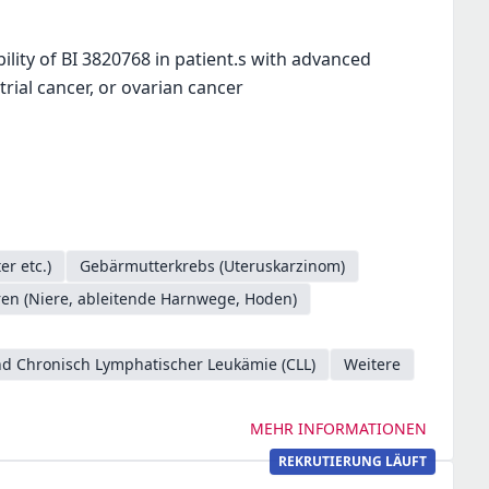
ility of BI 3820768 in patient.s with advanced
rial cancer, or ovarian cancer
r etc.)
Gebärmutterkrebs (Uteruskarzinom)
en (Niere, ableitende Harnwege, Hoden)
d Chronisch Lymphatischer Leukämie (CLL)
Weitere
MEHR INFORMATIONEN
REKRUTIERUNG LÄUFT