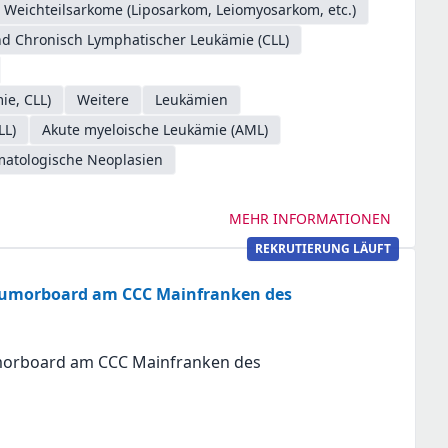
Weichteilsarkome (Liposarkom, Leiomyosarkom, etc.)
d Chronisch Lymphatischer Leukämie (CLL)
ie, CLL)
Weitere
Leukämien
LL)
Akute myeloische Leukämie (AML)
matologische Neoplasien
MEHR INFORMATIONEN
REKRUTIERUNG LÄUFT
Tumorboard am CCC Mainfranken des
morboard am CCC Mainfranken des