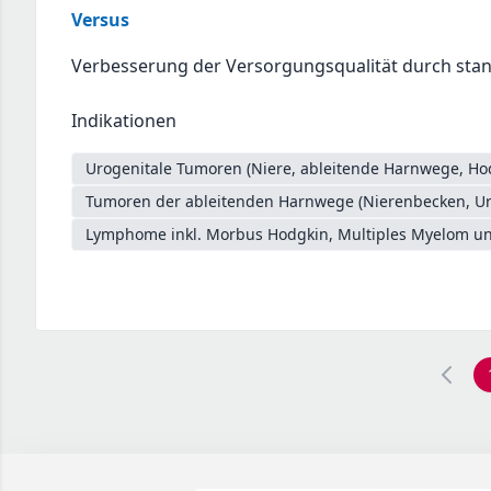
Versus
Verbesserung der Versorgungsqualität durch sta
Indikationen
Urogenitale Tumoren (Niere, ableitende Harnwege, Ho
Tumoren der ableitenden Harnwege (Nierenbecken, Ure
Lymphome inkl. Morbus Hodgkin, Multiples Myelom un