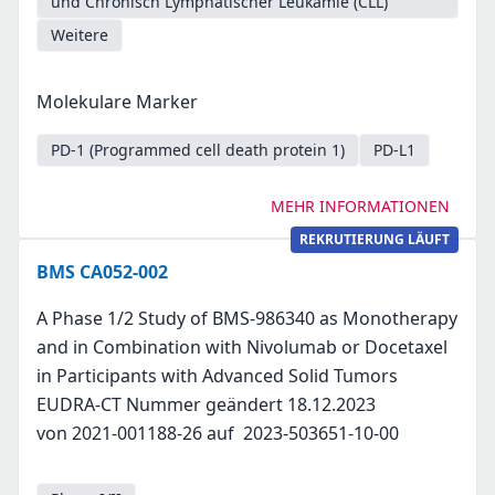
und Chronisch Lymphatischer Leukämie (CLL)
Weitere
Molekulare Marker
PD-1 (Programmed cell death protein 1)
PD-L1
MEHR INFORMATIONEN
REKRUTIERUNG LÄUFT
BMS CA052-002
A Phase 1/2 Study of BMS-986340 as Monotherapy
and in Combination with Nivolumab or Docetaxel
in Participants with Advanced Solid Tumors
EUDRA-CT Nummer geändert 18.12.2023
von 2021-001188-26 auf 2023-503651-10-00