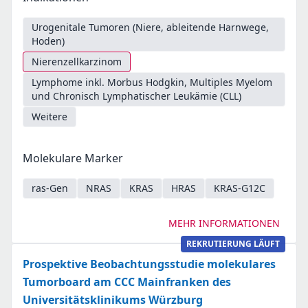
Urogenitale Tumoren (Niere, ableitende Harnwege,
Hoden)
Nierenzellkarzinom
Lymphome inkl. Morbus Hodgkin, Multiples Myelom
und Chronisch Lymphatischer Leukämie (CLL)
Weitere
Molekulare Marker
ras-Gen
NRAS
KRAS
HRAS
KRAS-G12C
MEHR INFORMATIONEN
REKRUTIERUNG LÄUFT
Prospektive Beobachtungsstudie molekulares
Tumorboard am CCC Mainfranken des
Universitätsklinikums Würzburg