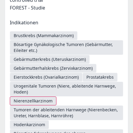
controlled trial
FOREST - Studie
Indikationen
Brustkrebs (Mammakarzinom)
Bösartige Gynäkologische Tumoren (Gebärmutter,
Eileiter etc.)
Gebärmutterkrebs (Uteruskarzinom)
Gebärmutterhalskrebs (Zervixkarzinom)
Eierstockkrebs (Ovarialkarzinom)
Prostatakrebs
Urogenitale Tumoren (Niere, ableitende Harnwege,
Hoden)
Nierenzellkarzinom
Tumoren der ableitenden Harnwege (Nierenbecken,
Ureter, Harnblase, Harnröhre)
Hodenkarzinom