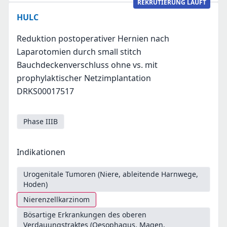
REKRUTIERUNG LÄUFT
HULC
Reduktion postoperativer Hernien nach
Laparotomien durch small stitch
Bauchdeckenverschluss ohne vs. mit
prophylaktischer Netzimplantation
DRKS00017517
Phase IIIB
Indikationen
Urogenitale Tumoren (Niere, ableitende Harnwege,
Hoden)
Nierenzellkarzinom
Bösartige Erkrankungen des oberen
Verdauungstraktes (Oesophagus, Magen,