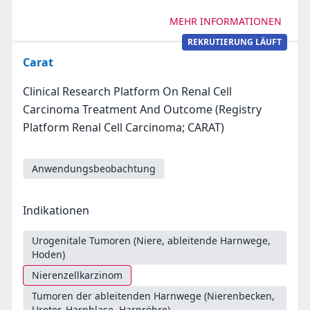
MEHR INFORMATIONEN
REKRUTIERUNG LÄUFT
Carat
Clinical Research Platform On Renal Cell
Carcinoma Treatment And Outcome (Registry
Platform Renal Cell Carcinoma; CARAT)
Anwendungsbeobachtung
Indikationen
Urogenitale Tumoren (Niere, ableitende Harnwege,
Hoden)
Nierenzellkarzinom
Tumoren der ableitenden Harnwege (Nierenbecken,
Ureter, Harnblase, Harnröhre)