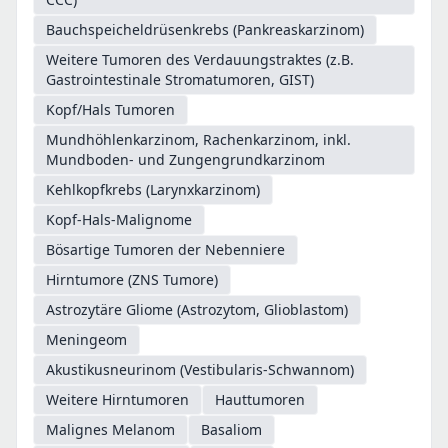
Bauchspeicheldrüsenkrebs (Pankreaskarzinom)
Weitere Tumoren des Verdauungstraktes (z.B.
Gastrointestinale Stromatumoren, GIST)
Kopf/Hals Tumoren
Mundhöhlenkarzinom, Rachenkarzinom, inkl.
Mundboden- und Zungengrundkarzinom
Kehlkopfkrebs (Larynxkarzinom)
Kopf-Hals-Malignome
Bösartige Tumoren der Nebenniere
Hirntumore (ZNS Tumore)
Astrozytäre Gliome (Astrozytom, Glioblastom)
Meningeom
Akustikusneurinom (Vestibularis-Schwannom)
Weitere Hirntumoren
Hauttumoren
Malignes Melanom
Basaliom