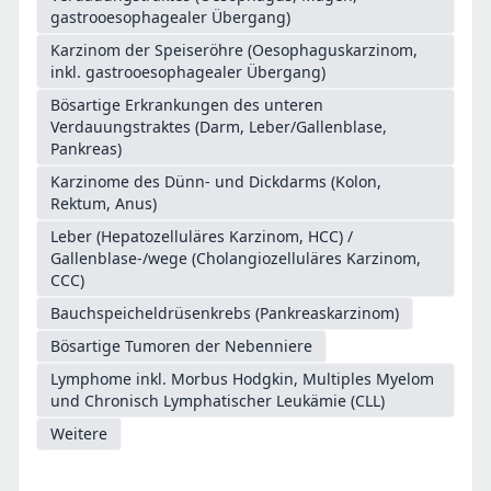
gastrooesophagealer Übergang)
Karzinom der Speiseröhre (Oesophaguskarzinom,
inkl. gastrooesophagealer Übergang)
Bösartige Erkrankungen des unteren
Verdauungstraktes (Darm, Leber/Gallenblase,
Pankreas)
Karzinome des Dünn- und Dickdarms (Kolon,
Rektum, Anus)
Leber (Hepatozelluläres Karzinom, HCC) /
Gallenblase-/wege (Cholangiozelluläres Karzinom,
CCC)
Bauchspeicheldrüsenkrebs (Pankreaskarzinom)
Bösartige Tumoren der Nebenniere
Lymphome inkl. Morbus Hodgkin, Multiples Myelom
und Chronisch Lymphatischer Leukämie (CLL)
Weitere