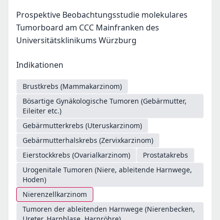
Prospektive Beobachtungsstudie molekulares
Tumorboard am CCC Mainfranken des
Universitätsklinikums Würzburg
Indikationen
Brustkrebs (Mammakarzinom)
Bösartige Gynäkologische Tumoren (Gebärmutter,
Eileiter etc.)
Gebärmutterkrebs (Uteruskarzinom)
Gebärmutterhalskrebs (Zervixkarzinom)
Eierstockkrebs (Ovarialkarzinom)
Prostatakrebs
Urogenitale Tumoren (Niere, ableitende Harnwege,
Hoden)
Nierenzellkarzinom
Tumoren der ableitenden Harnwege (Nierenbecken,
Ureter, Harnblase, Harnröhre)