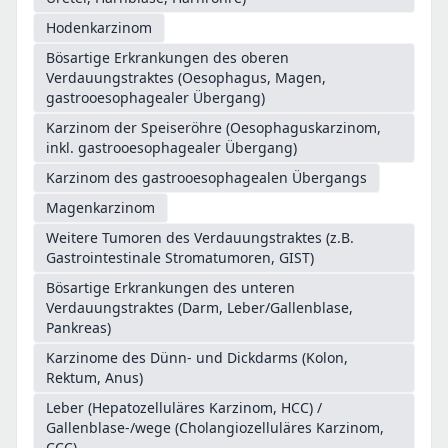
Hodenkarzinom
Bösartige Erkrankungen des oberen
Verdauungstraktes (Oesophagus, Magen,
gastrooesophagealer Übergang)
Karzinom der Speiseröhre (Oesophaguskarzinom,
inkl. gastrooesophagealer Übergang)
Karzinom des gastrooesophagealen Übergangs
Magenkarzinom
Weitere Tumoren des Verdauungstraktes (z.B.
Gastrointestinale Stromatumoren, GIST)
Bösartige Erkrankungen des unteren
Verdauungstraktes (Darm, Leber/Gallenblase,
Pankreas)
Karzinome des Dünn- und Dickdarms (Kolon,
Rektum, Anus)
Leber (Hepatozelluläres Karzinom, HCC) /
Gallenblase-/wege (Cholangiozelluläres Karzinom,
CCC)