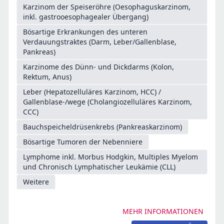
Karzinom der Speiseröhre (Oesophaguskarzinom,
inkl. gastrooesophagealer Übergang)
Bösartige Erkrankungen des unteren
Verdauungstraktes (Darm, Leber/Gallenblase,
Pankreas)
Karzinome des Dünn- und Dickdarms (Kolon,
Rektum, Anus)
Leber (Hepatozelluläres Karzinom, HCC) /
Gallenblase-/wege (Cholangiozelluläres Karzinom,
CCC)
Bauchspeicheldrüsenkrebs (Pankreaskarzinom)
Bösartige Tumoren der Nebenniere
Lymphome inkl. Morbus Hodgkin, Multiples Myelom
und Chronisch Lymphatischer Leukämie (CLL)
Weitere
MEHR INFORMATIONEN