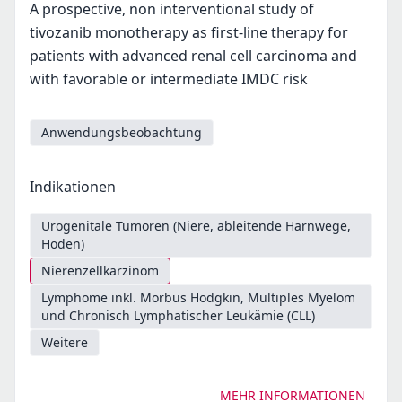
A prospective, non interventional study of
tivozanib monotherapy as first-line therapy for
patients with advanced renal cell carcinoma and
with favorable or intermediate IMDC risk
Anwendungsbeobachtung
Indikationen
Urogenitale Tumoren (Niere, ableitende Harnwege,
Hoden)
Nierenzellkarzinom
Lymphome inkl. Morbus Hodgkin, Multiples Myelom
und Chronisch Lymphatischer Leukämie (CLL)
Weitere
MEHR INFORMATIONEN