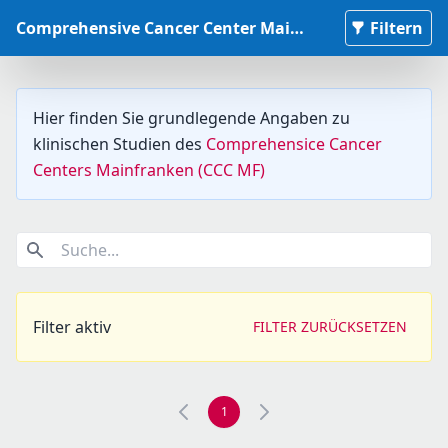
Comprehensive Cancer Center Mainfranken Studiendatenbank
Filtern
Hier finden Sie grundlegende Angaben zu
klinischen Studien des
Comprehensice Cancer
Centers Mainfranken (CCC MF)
Suche...
Filter aktiv
FILTER ZURÜCKSETZEN
1