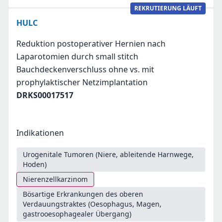
REKRUTIERUNG LÄUFT
HULC
Reduktion postoperativer Hernien nach
Laparotomien durch small stitch
Bauchdeckenverschluss ohne vs. mit
prophylaktischer Netzimplantation
DRKS00017517
Indikationen
Urogenitale Tumoren (Niere, ableitende Harnwege,
Hoden)
Nierenzellkarzinom
Bösartige Erkrankungen des oberen
Verdauungstraktes (Oesophagus, Magen,
gastrooesophagealer Übergang)