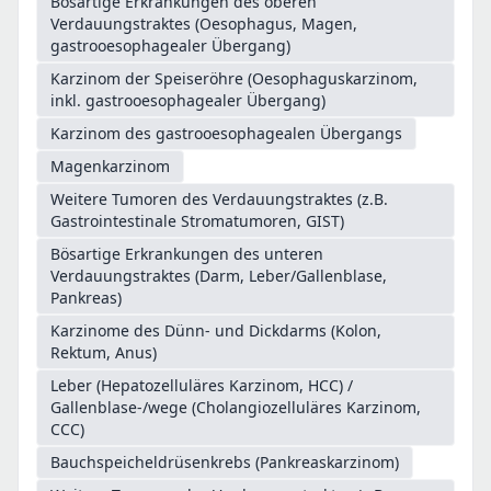
Bösartige Erkrankungen des oberen
Verdauungstraktes (Oesophagus, Magen,
gastrooesophagealer Übergang)
Karzinom der Speiseröhre (Oesophaguskarzinom,
inkl. gastrooesophagealer Übergang)
Karzinom des gastrooesophagealen Übergangs
Magenkarzinom
Weitere Tumoren des Verdauungstraktes (z.B.
Gastrointestinale Stromatumoren, GIST)
Bösartige Erkrankungen des unteren
Verdauungstraktes (Darm, Leber/Gallenblase,
Pankreas)
Karzinome des Dünn- und Dickdarms (Kolon,
Rektum, Anus)
Leber (Hepatozelluläres Karzinom, HCC) /
Gallenblase-/wege (Cholangiozelluläres Karzinom,
CCC)
Bauchspeicheldrüsenkrebs (Pankreaskarzinom)