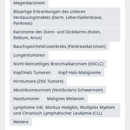
Magenkarzinom
Bösartige Erkrankungen des unteren
Verdauungstraktes (Darm, Leber/Gallenblase,
Pankreas)
Karzinome des Dünn- und Dickdarms (Kolon,
Rektum, Anus)
Bauchspeicheldrüsenkrebs (Pankreaskarzinom)
Lungentumoren
Nicht-kleinzelliges Bronchialkarzinom (NSCLC)
Kopf/Hals Tumoren
Kopf-Hals-Malignome
Hirntumore (ZNS Tumore)
Akustikusneurinom (Vestibularis-Schwannom)
Hauttumoren
Malignes Melanom
Lymphome inkl. Morbus Hodgkin, Multiples Myelom
und Chronisch Lymphatischer Leukämie (CLL)
Weitere