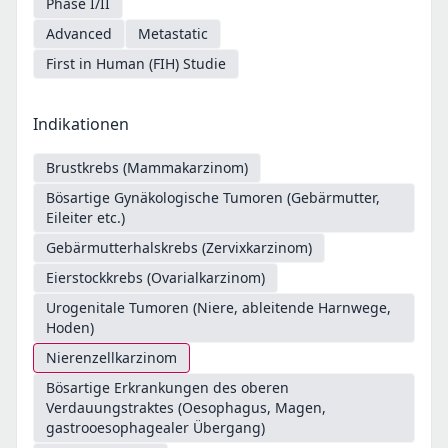
Phase I/II
Advanced
Metastatic
First in Human (FIH) Studie
Indikationen
Brustkrebs (Mammakarzinom)
Bösartige Gynäkologische Tumoren (Gebärmutter,
Eileiter etc.)
Gebärmutterhalskrebs (Zervixkarzinom)
Eierstockkrebs (Ovarialkarzinom)
Urogenitale Tumoren (Niere, ableitende Harnwege,
Hoden)
Nierenzellkarzinom
Bösartige Erkrankungen des oberen
Verdauungstraktes (Oesophagus, Magen,
gastrooesophagealer Übergang)