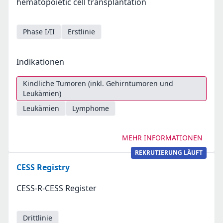
hematopoietic cell transplantation
Phase I/II
Erstlinie
Indikationen
Kindliche Tumoren (inkl. Gehirntumoren und
Leukämien)
Leukämien
Lymphome
MEHR INFORMATIONEN
REKRUTIERUNG LÄUFT
CESS Registry
CESS-R-CESS Register
Drittlinie