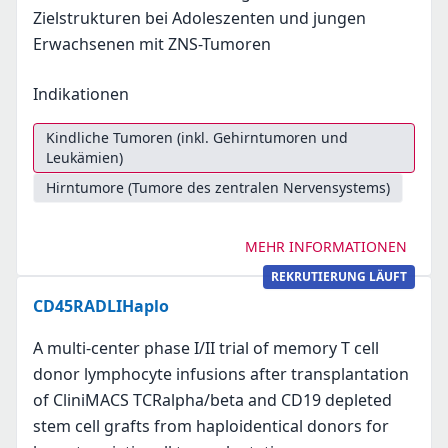
Zielstrukturen bei Adoleszenten und jungen
Erwachsenen mit ZNS-Tumoren
Indikationen
Kindliche Tumoren (inkl. Gehirntumoren und
Leukämien)
Hirntumore (Tumore des zentralen Nervensystems)
MEHR INFORMATIONEN
REKRUTIERUNG LÄUFT
CD45RADLIHaplo
A multi-center phase I/II trial of memory T cell
donor lymphocyte infusions after transplantation
of CliniMACS TCRalpha/beta and CD19 depleted
stem cell grafts from haploidentical donors for