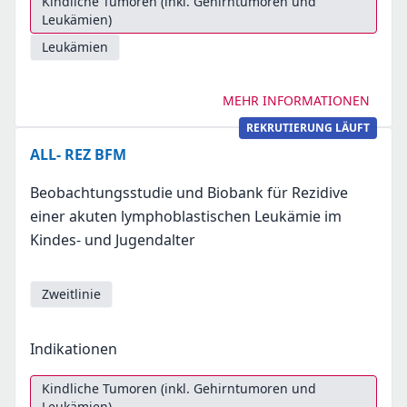
Kindliche Tumoren (inkl. Gehirntumoren und
Leukämien)
Leukämien
MEHR INFORMATIONEN
REKRUTIERUNG LÄUFT
ALL- REZ BFM
Beobachtungsstudie und Biobank für Rezidive
einer akuten lymphoblastischen Leukämie im
Kindes- und Jugendalter
Zweitlinie
Indikationen
Kindliche Tumoren (inkl. Gehirntumoren und
Leukämien)