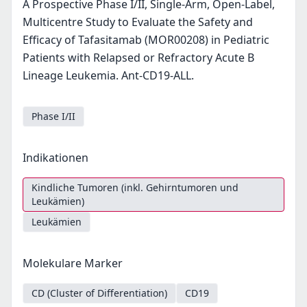
A Prospective Phase I/II, Single-Arm, Open-Label,
Multicentre Study to Evaluate the Safety and
Efficacy of Tafasitamab (MOR00208) in Pediatric
Patients with Relapsed or Refractory Acute B
Lineage Leukemia. Ant-CD19-ALL.
Phase I/II
Indikationen
Kindliche Tumoren (inkl. Gehirntumoren und
Leukämien)
Leukämien
Molekulare Marker
CD (Cluster of Differentiation)
CD19