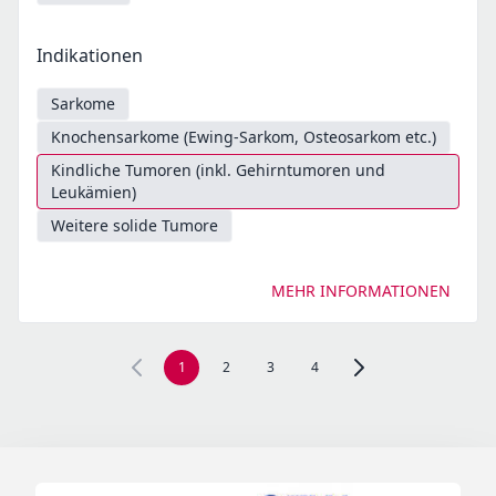
Indikationen
Sarkome
Knochensarkome (Ewing-Sarkom, Osteosarkom etc.)
Kindliche Tumoren (inkl. Gehirntumoren und
Leukämien)
Weitere solide Tumore
MEHR INFORMATIONEN
1
2
3
4
Zur nächsten Seite, Se