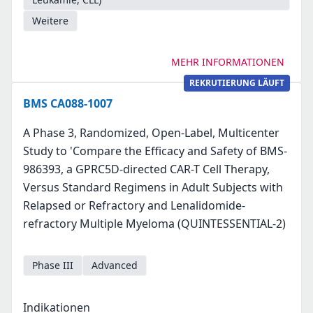
Weitere
MEHR INFORMATIONEN
REKRUTIERUNG LÄUFT
BMS CA088-1007
A Phase 3, Randomized, Open-Label, Multicenter
Study to 'Compare the Efficacy and Safety of BMS-
986393, a GPRC5D-directed CAR-T Cell Therapy,
Versus Standard Regimens in Adult Subjects with
Relapsed or Refractory and Lenalidomide-
refractory Multiple Myeloma (QUINTESSENTIAL-2)
Phase III
Advanced
Indikationen