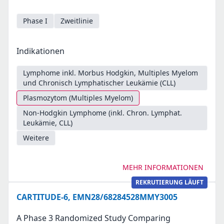
Phase I
Zweitlinie
Indikationen
Lymphome inkl. Morbus Hodgkin, Multiples Myelom
und Chronisch Lymphatischer Leukämie (CLL)
Plasmozytom (Multiples Myelom)
Non-Hodgkin Lymphome (inkl. Chron. Lymphat.
Leukämie, CLL)
Weitere
MEHR INFORMATIONEN
REKRUTIERUNG LÄUFT
CARTITUDE-6, EMN28/68284528MMY3005
A Phase 3 Randomized Study Comparing