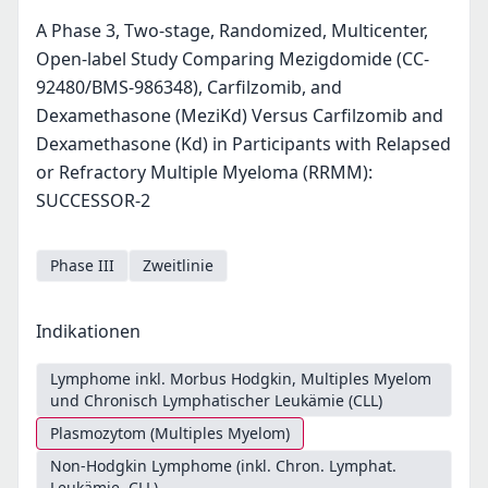
A Phase 3, Two-stage, Randomized, Multicenter,
Open-label Study Comparing Mezigdomide (CC-
92480/BMS-986348), Carfilzomib, and
Dexamethasone (MeziKd) Versus Carfilzomib and
Dexamethasone (Kd) in Participants with Relapsed
or Refractory Multiple Myeloma (RRMM):
SUCCESSOR-2
Phase III
Zweitlinie
Indikationen
Lymphome inkl. Morbus Hodgkin, Multiples Myelom
und Chronisch Lymphatischer Leukämie (CLL)
Plasmozytom (Multiples Myelom)
Non-Hodgkin Lymphome (inkl. Chron. Lymphat.
Leukämie, CLL)