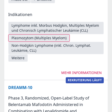
Indikationen
Lymphome inkl. Morbus Hodgkin, Multiples Myelom
und Chronisch Lymphatischer Leukämie (CLL)
Plasmozytom (Multiples Myelom)
Non-Hodgkin Lymphome (inkl. Chron. Lymphat.
Leukämie, CLL)
Weitere
MEHR INFORMATIONEN
REKRUTIERUNG LÄUFT
DREAMM-10
Phase 3, Randomized, Open-Label Study of
Belentamab Mafodotin Administered in
Combination with Lenalidomide and