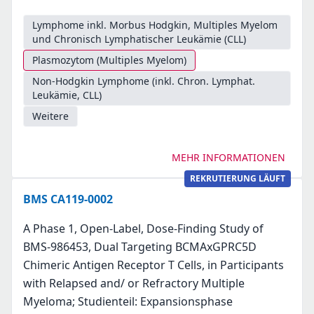
Lymphome inkl. Morbus Hodgkin, Multiples Myelom
und Chronisch Lymphatischer Leukämie (CLL)
Plasmozytom (Multiples Myelom)
Non-Hodgkin Lymphome (inkl. Chron. Lymphat.
Leukämie, CLL)
Weitere
MEHR INFORMATIONEN
REKRUTIERUNG LÄUFT
BMS CA119-0002
A Phase 1, Open-Label, Dose-Finding Study of
BMS-986453, Dual Targeting BCMAxGPRC5D
Chimeric Antigen Receptor T Cells, in Participants
with Relapsed and/ or Refractory Multiple
Myeloma; Studienteil: Expansionsphase