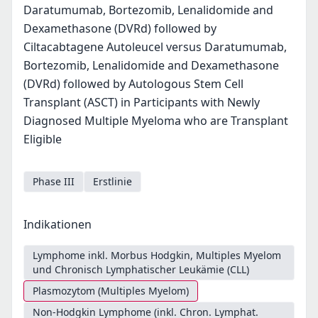
Daratumumab, Bortezomib, Lenalidomide and
Dexamethasone (DVRd) followed by
Ciltacabtagene Autoleucel versus Daratumumab,
Bortezomib, Lenalidomide and Dexamethasone
(DVRd) followed by Autologous Stem Cell
Transplant (ASCT) in Participants with Newly
Diagnosed Multiple Myeloma who are Transplant
Eligible
Phase III
Erstlinie
Indikationen
Lymphome inkl. Morbus Hodgkin, Multiples Myelom
und Chronisch Lymphatischer Leukämie (CLL)
Plasmozytom (Multiples Myelom)
Non-Hodgkin Lymphome (inkl. Chron. Lymphat.