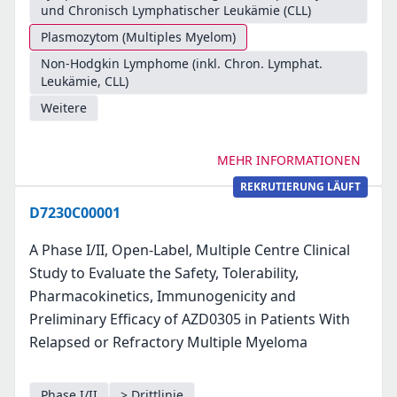
und Chronisch Lymphatischer Leukämie (CLL)
Plasmozytom (Multiples Myelom)
Non-Hodgkin Lymphome (inkl. Chron. Lymphat.
Leukämie, CLL)
Weitere
MEHR INFORMATIONEN
REKRUTIERUNG LÄUFT
D7230C00001
A Phase I/II, Open-Label, Multiple Centre Clinical
Study to Evaluate the Safety, Tolerability,
Pharmacokinetics, Immunogenicity and
Preliminary Efficacy of AZD0305 in Patients With
Relapsed or Refractory Multiple Myeloma
Phase I/II
> Drittlinie