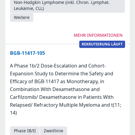
Non-Hodgkin Lymphome (inkl. Chron. Lymphat.
Leukämie, CLL)
Weitere
MEHR INFORMATIONEN
REKRUTIERUNG LÄUFT
BGB-11417-105
A Phase 1b/2 Dose-Escalation and Cohort-
Expansion Study to Determine the Safety and
Efficacy of BGB-11417 as Monotherapy, in
Combination With Dexamethasone and
Carfilzomib/ Dexamethasone in Patients With
Relapsed/ Refractory Multiple Myeloma and t(11;
14)
Phase IB/II
Zweitlinie