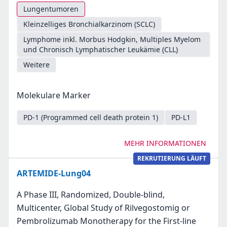
Lungentumoren
Kleinzelliges Bronchialkarzinom (SCLC)
Lymphome inkl. Morbus Hodgkin, Multiples Myelom
und Chronisch Lymphatischer Leukämie (CLL)
Weitere
Molekulare Marker
PD-1 (Programmed cell death protein 1)
PD-L1
MEHR INFORMATIONEN
REKRUTIERUNG LÄUFT
ARTEMIDE-Lung04
A Phase III, Randomized, Double-blind,
Multicenter, Global Study of Rilvegostomig or
Pembrolizumab Monotherapy for the First-line