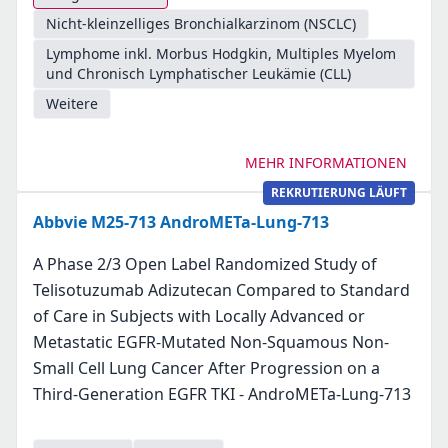
Nicht-kleinzelliges Bronchialkarzinom (NSCLC)
Lymphome inkl. Morbus Hodgkin, Multiples Myelom
und Chronisch Lymphatischer Leukämie (CLL)
Weitere
MEHR INFORMATIONEN
REKRUTIERUNG LÄUFT
Abbvie M25-713 AndroMETa-Lung-713
A Phase 2/3 Open Label Randomized Study of
Telisotuzumab Adizutecan Compared to Standard
of Care in Subjects with Locally Advanced or
Metastatic EGFR-Mutated Non-Squamous Non-
Small Cell Lung Cancer After Progression on a
Third-Generation EGFR TKI - AndroMETa-Lung-713