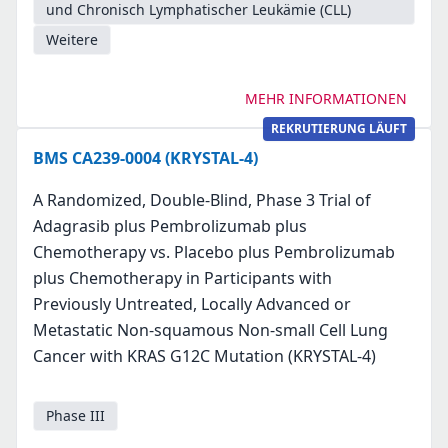
und Chronisch Lymphatischer Leukämie (CLL)
Weitere
MEHR INFORMATIONEN
REKRUTIERUNG LÄUFT
BMS CA239-0004 (KRYSTAL-4)
A Randomized, Double-Blind, Phase 3 Trial of
Adagrasib plus Pembrolizumab plus
Chemotherapy vs. Placebo plus Pembrolizumab
plus Chemotherapy in Participants with
Previously Untreated, Locally Advanced or
Metastatic Non-squamous Non-small Cell Lung
Cancer with KRAS G12C Mutation (KRYSTAL-4)
Phase III