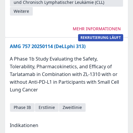
und Chronisch Lymphatischer Leukämie (CLL)
Weitere
MEHR INFORMATIONEN
REKRUTIERUNG LÄUFT
AMG 757 20250114 (DeLLphi 313)
A Phase 1b Study Evaluating the Safety,
Tolerability, Pharmacokinetics, and Efficacy of
Tarlatamab in Combination with ZL-1310 with or
without Anti-PD-L1 in Participants with Small Cell
Lung Cancer
Phase IB
Erstlinie
Zweitlinie
Indikationen