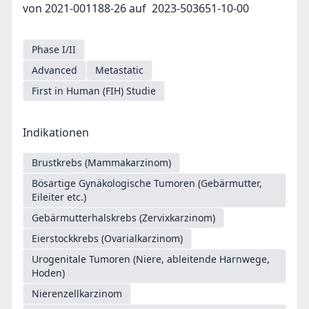
von 2021-001188-26 auf 2023-503651-10-00
Phase I/II
Advanced
Metastatic
First in Human (FIH) Studie
Indikationen
Brustkrebs (Mammakarzinom)
Bösartige Gynäkologische Tumoren (Gebärmutter,
Eileiter etc.)
Gebärmutterhalskrebs (Zervixkarzinom)
Eierstockkrebs (Ovarialkarzinom)
Urogenitale Tumoren (Niere, ableitende Harnwege,
Hoden)
Nierenzellkarzinom