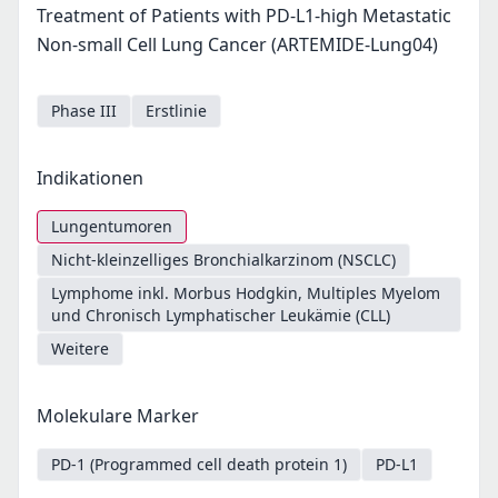
Treatment of Patients with PD-L1-high Metastatic
Non-small Cell Lung Cancer (ARTEMIDE-Lung04)
Phase III
Erstlinie
Indikationen
Lungentumoren
Nicht-kleinzelliges Bronchialkarzinom (NSCLC)
Lymphome inkl. Morbus Hodgkin, Multiples Myelom
und Chronisch Lymphatischer Leukämie (CLL)
Weitere
Molekulare Marker
PD-1 (Programmed cell death protein 1)
PD-L1