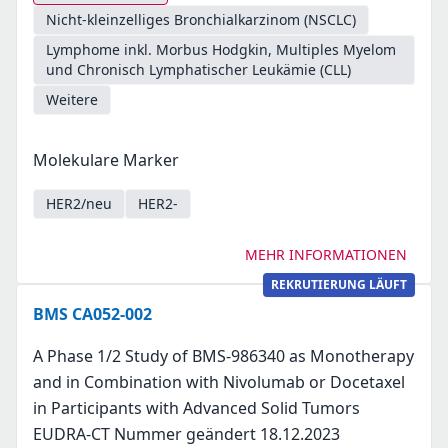
Nicht-kleinzelliges Bronchialkarzinom (NSCLC)
Lymphome inkl. Morbus Hodgkin, Multiples Myelom
und Chronisch Lymphatischer Leukämie (CLL)
Weitere
Molekulare Marker
HER2/neu
HER2-
MEHR INFORMATIONEN
REKRUTIERUNG LÄUFT
BMS CA052-002
A Phase 1/2 Study of BMS-986340 as Monotherapy
and in Combination with Nivolumab or Docetaxel
in Participants with Advanced Solid Tumors
EUDRA-CT Nummer geändert 18.12.2023