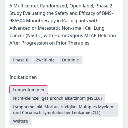
A Multicenter, Randomized, Open-label, Phase 2
Study Evaluating the Safety and Efficacy of BMS-
986504 Monotherapy in Participants with
Advanced or Metastatic Non-small Cell Lung
Cancer (NSCLC) with Homozygous MTAP Deletion
After Progression on Prior Therapies
Phase II
Zweitlinie
Drittlinie
Indikationen
Lungentumoren
Nicht-kleinzelliges Bronchialkarzinom (NSCLC)
Lymphome inkl. Morbus Hodgkin, Multiples Myelom
und Chronisch Lymphatischer Leukämie (CLL)
Weitere