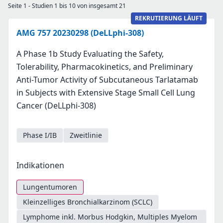
Seite 1 - Studien 1 bis 10 von insgesamt 21
REKRUTIERUNG LÄUFT
AMG 757 20230298 (DeLLphi-308)
A Phase 1b Study Evaluating the Safety,
Tolerability, Pharmacokinetics, and Preliminary
Anti-Tumor Activity of Subcutaneous Tarlatamab
in Subjects with Extensive Stage Small Cell Lung
Cancer (DeLLphi-308)
Phase I/IB
Zweitlinie
Indikationen
Lungentumoren
Kleinzelliges Bronchialkarzinom (SCLC)
Lymphome inkl. Morbus Hodgkin, Multiples Myelom