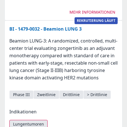
MEHR INFORMATIONEN
REKRUTIERUNG LÄUFT
BI - 1479-0032 - Beamion LUNG 3
Beamion LUNG-3: A randomized, controlled, multi-
center trial evaluating zongertinib as an adjuvant
monotherapy compared with standard of care in
patients with early-stage, resectable non-small cell
lung cancer (Stage II-IIIB) harboring tyrosine
kinase domain activating HER2 mutations
Phase III
Zweitlinie
Drittlinie
> Drittlinie
Indikationen
Lungentumoren