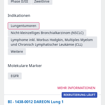
Phase II/III
Zweitlinie
Indikationen
Lungentumoren
Nicht-kleinzelliges Bronchialkarzinom (NSCLC)
Lymphome inkl. Morbus Hodgkin, Multiples Myelom
und Chronisch Lymphatischer Leukämie (CLL)
Weitere
Molekulare Marker
EGFR
MEHR INFORMATIONEN
REKRUTIERUNG LÄUFT
BI - 1438-0012 DAREON Lung 1