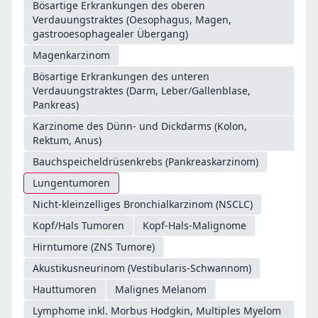
Bösartige Erkrankungen des oberen
Verdauungstraktes (Oesophagus, Magen,
gastrooesophagealer Übergang)
Magenkarzinom
Bösartige Erkrankungen des unteren
Verdauungstraktes (Darm, Leber/Gallenblase,
Pankreas)
Karzinome des Dünn- und Dickdarms (Kolon,
Rektum, Anus)
Bauchspeicheldrüsenkrebs (Pankreaskarzinom)
Lungentumoren
Nicht-kleinzelliges Bronchialkarzinom (NSCLC)
Kopf/Hals Tumoren
Kopf-Hals-Malignome
Hirntumore (ZNS Tumore)
Akustikusneurinom (Vestibularis-Schwannom)
Hauttumoren
Malignes Melanom
Lymphome inkl. Morbus Hodgkin, Multiples Myelom