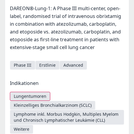
DAREON®-Lung-1: A Phase III multi-center, open-
label, randomised trial of intravenous obrixtamig
in combination with atezolizumab, carboplatin,
and etoposide vs. atezolizumab, carboplatin, and
etoposide as first-line treatment in patients with
extensive-stage small cell lung cancer
Phase III
Erstlinie
Advanced
Indikationen
Lungentumoren
Kleinzelliges Bronchialkarzinom (SCLC)
Lymphome inkl. Morbus Hodgkin, Multiples Myelom
und Chronisch Lymphatischer Leukämie (CLL)
Weitere