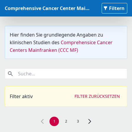
Comprehensive Cancer Center Mainfranken Studiendatenbank
Filtern
Hier finden Sie grundlegende Angaben zu
klinischen Studien des
Comprehensice Cancer
Centers Mainfranken (CCC MF)
Suche...
Filter aktiv
FILTER ZURÜCKSETZEN
1
2
3
Zur nächsten Seite, Seite 