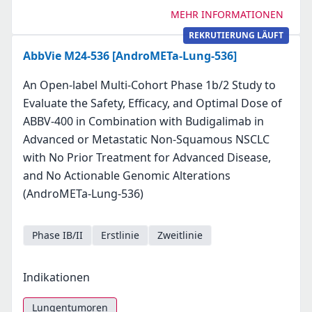
MEHR INFORMATIONEN
REKRUTIERUNG LÄUFT
AbbVie M24-536 [AndroMETa-Lung-536]
An Open-label Multi-Cohort Phase 1b/2 Study to
Evaluate the Safety, Efficacy, and Optimal Dose of
ABBV-400 in Combination with Budigalimab in
Advanced or Metastatic Non-Squamous NSCLC
with No Prior Treatment for Advanced Disease,
and No Actionable Genomic Alterations
(AndroMETa-Lung-536)
Phase IB/II
Erstlinie
Zweitlinie
Indikationen
Lungentumoren