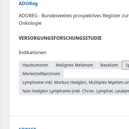
ADOReg
ADOREG - Bundesweites prospektives Register zu
Onkologie
VERSORGUNGSFORSCHUNGSSTUDIE
Indikationen
Hauttumoren
Malignes Melanom
Basaliom
S
Merkelzellkarzinom
Lymphome inkl. Morbus Hodgkin, Multiples Myelom un
Non-Hodgkin Lymphome (inkl. Chron. Lymphat. Leukäm