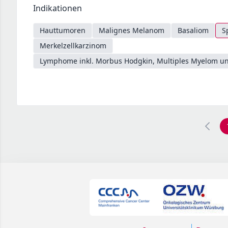
Indikationen
Hauttumoren
Malignes Melanom
Basaliom
S
Merkelzellkarzinom
Lymphome inkl. Morbus Hodgkin, Multiples Myelom un