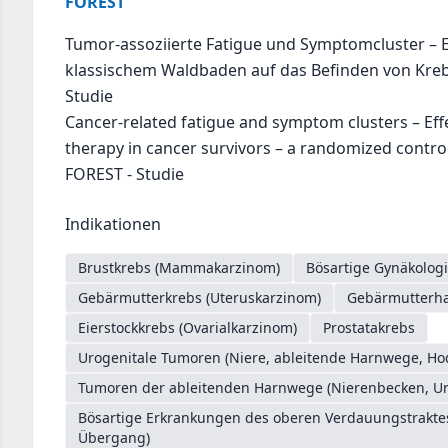
FOREST
Tumor-assoziierte Fatigue und Symptomcluster – E
klassischem Waldbaden auf das Befinden von Kreb
Studie
Cancer-related fatigue and symptom clusters – Effe
therapy in cancer survivors – a randomized controll
FOREST - Studie
Indikationen
Brustkrebs (Mammakarzinom)
Bösartige Gynäkologi
Gebärmutterkrebs (Uteruskarzinom)
Gebärmutterhal
Eierstockkrebs (Ovarialkarzinom)
Prostatakrebs
Urogenitale Tumoren (Niere, ableitende Harnwege, Ho
Tumoren der ableitenden Harnwege (Nierenbecken, Ure
Bösartige Erkrankungen des oberen Verdauungstrakt
Übergang)