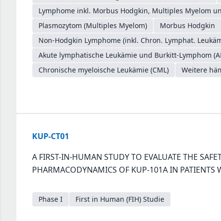
Lymphome inkl. Morbus Hodgkin, Multiples Myelom un
Plasmozytom (Multiples Myelom)
Morbus Hodgkin
Non-Hodgkin Lymphome (inkl. Chron. Lymphat. Leukäm
Akute lymphatische Leukämie und Burkitt-Lymphom (A
Chronische myeloische Leukämie (CML)
Weitere hä
KUP-CT01
A FIRST-IN-HUMAN STUDY TO EVALUATE THE SAF
PHARMACODYNAMICS OF KUP-101A IN PATIENTS 
Phase I
First in Human (FIH) Studie