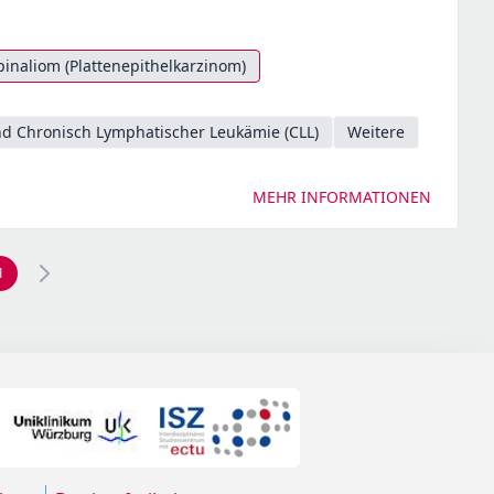
pinaliom (Plattenepithelkarzinom)
d Chronisch Lymphatischer Leukämie (CLL)
Weitere
MEHR INFORMATIONEN
1