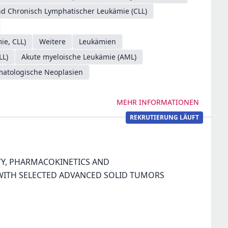
d Chronisch Lymphatischer Leukämie (CLL)
ie, CLL)
Weitere
Leukämien
LL)
Akute myeloische Leukämie (AML)
matologische Neoplasien
MEHR INFORMATIONEN
REKRUTIERUNG LÄUFT
ETY, PHARMACOKINETICS AND
WITH SELECTED ADVANCED SOLID TUMORS