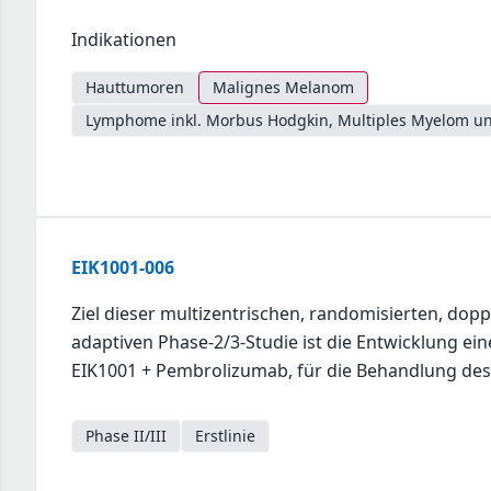
Indikationen
Hauttumoren
Malignes Melanom
Lymphome inkl. Morbus Hodgkin, Multiples Myelom un
EIK1001-006
Ziel dieser multizentrischen, randomisierten, dopp
adaptiven Phase-2/3-Studie ist die Entwicklung e
EIK1001 + Pembrolizumab, für die Behandlung d
Phase II/III
Erstlinie