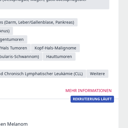
s (Darm, Leber/Gallenblase, Pankreas)
Anus)
gentumoren
/Hals Tumoren
Kopf-Hals-Malignome
ibularis-Schwannom)
Hauttumoren
d Chronisch Lymphatischer Leukämie (CLL)
Weitere
MEHR INFORMATIONEN
REKRUTIERUNG LÄUFT
gnen Melanom