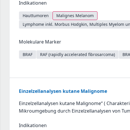
Indikationen
Hauttumoren
Malignes Melanom
Lymphome inkl. Morbus Hodgkin, Multiples Myelom un
Molekulare Marker
BRAF
RAF (rapidly accelerated fibrosarcoma)
BRA
Einzelzellanalysen kutane Malignome
Einzelzellanalysen kutane Malignome“ ( Charakte
Mikroumgebung durch Einzelzellanalysen von Tu
Indikationen