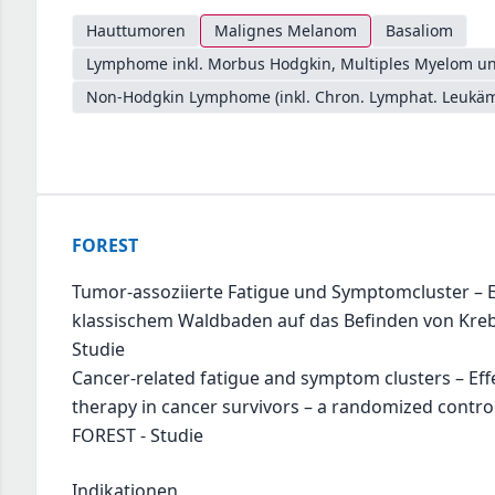
Hauttumoren
Malignes Melanom
Basaliom
Lymphome inkl. Morbus Hodgkin, Multiples Myelom un
Non-Hodgkin Lymphome (inkl. Chron. Lymphat. Leukäm
FOREST
Tumor-assoziierte Fatigue und Symptomcluster – E
klassischem Waldbaden auf das Befinden von Kreb
Studie
Cancer-related fatigue and symptom clusters – Effe
therapy in cancer survivors – a randomized controll
FOREST - Studie
Indikationen