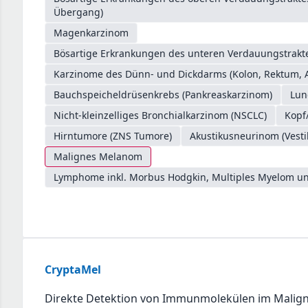
Übergang)
Magenkarzinom
Bösartige Erkrankungen des unteren Verdauungstrakte
Karzinome des Dünn- und Dickdarms (Kolon, Rektum, 
Bauchspeicheldrüsenkrebs (Pankreaskarzinom)
Lun
Nicht-kleinzelliges Bronchialkarzinom (NSCLC)
Kopf
Hirntumore (ZNS Tumore)
Akustikusneurinom (Vest
Malignes Melanom
Lymphome inkl. Morbus Hodgkin, Multiples Myelom un
CryptaMel
Direkte Detektion von Immunmolekülen im Mali