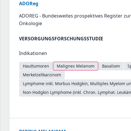
ADOReg
ADOREG - Bundesweites prospektives Register zu
Onkologie
VERSORGUNGSFORSCHUNGSSTUDIE
Indikationen
Hauttumoren
Malignes Melanom
Basaliom
S
Merkelzellkarzinom
Lymphome inkl. Morbus Hodgkin, Multiples Myelom un
Non-Hodgkin Lymphome (inkl. Chron. Lymphat. Leukäm