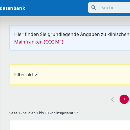
Suche...
ndatenbank
Hier finden Sie grundlegende Angaben zu klinischen
Mainfranken (CCC MF)
Filter aktiv
1
Seite 1 - Studien 1 bis 10 von insgesamt 17