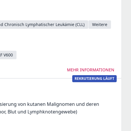
d Chronisch Lymphatischer Leukämie (CLL)
Weitere
F V600
MEHR INFORMATIONEN
REKRUTIERUNG LÄUFT
risierung von kutanen Malignomen und deren
mor, Blut und Lymphknotengewebe)