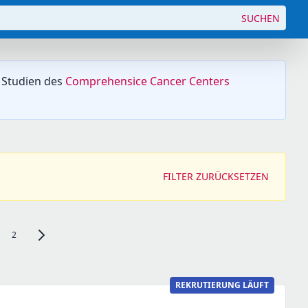
SUCHEN
 Studien des
Comprehensice Cancer Centers
FILTER ZURÜCKSETZEN
2
Zur nächsten Seite, Seite 2 navigieren
REKRUTIERUNG LÄUFT