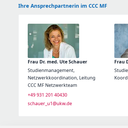
Ihre Ansprechpartnerin im CCC MF
Frau Dr. med. Ute Schauer
Frau D
Studienmanagement,
Studi
Netzwerkkoordination, Leitung
Koord
CCC MF Netzwerkteam
+49 931 201 40430
schauer_u1@ukw.de