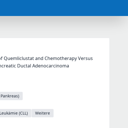
 of Quemliclustat and Chemotherapy Versus 
ncreatic Ductal Adenocarcinoma
 Pankreas)
Leukämie (CLL)
Weitere