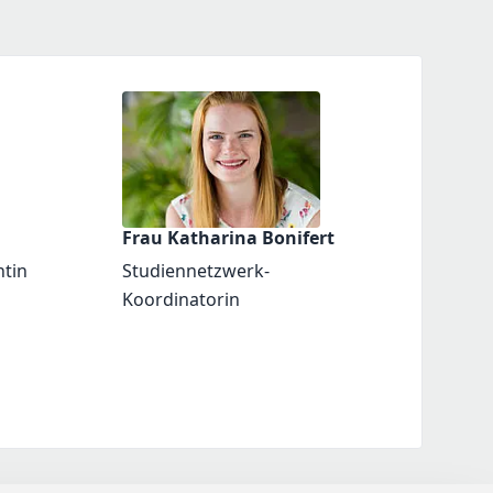
Frau Katharina Bonifert
ntin
Studiennetzwerk-
Koordinatorin