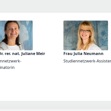
r. rer. nat. Juliane Meir
Frau Julia Neumann
ennetzwerk-
Studiennetzwerk-Assiste
inatorin