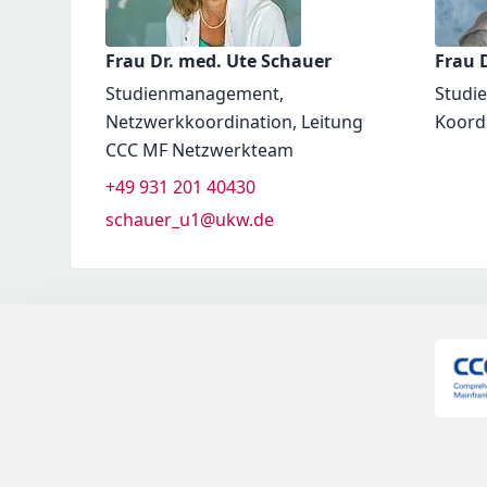
Frau Dr. med. Ute Schauer
Frau D
Studienmanagement,
Studi
Netzwerkkoordination, Leitung
Koord
CCC MF Netzwerkteam
+49 931 201 40430
schauer_u1@ukw.de