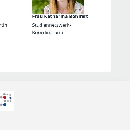
Frau Katharina Bonifert
ntin
Studiennetzwerk-
Koordinatorin