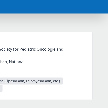
ociety for Pediatric Oncologie and 
risch, National
me (Liposarkom, Leiomyosarkom, etc.)