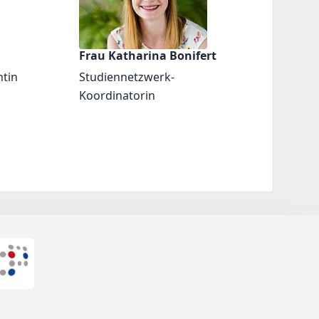
Frau Katharina Bonifert
ntin
Studiennetzwerk-
Koordinatorin