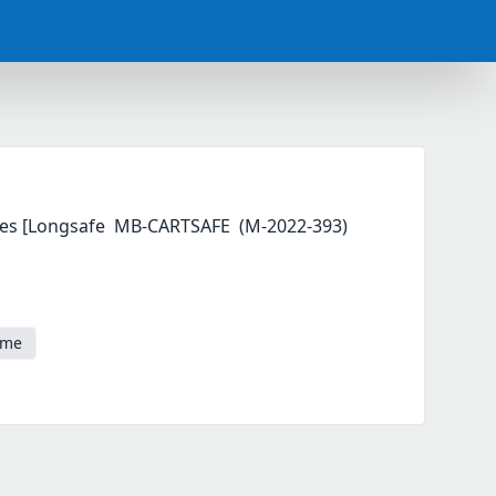
ies [Longsafe  MB-CARTSAFE  (M-2022-393)
ome