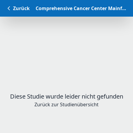
Zurück
Comprehensive Cancer Center Mainfranken Studiendatenbank
Diese Studie wurde leider nicht gefunden
Zurück zur Studienübersicht