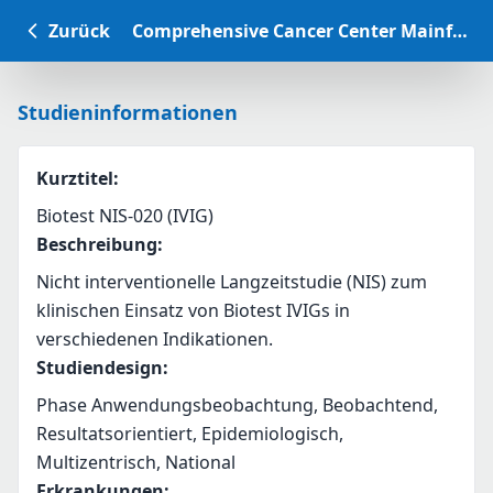
Zurück
Comprehensive Cancer Center Mainfranken Studiendatenbank
Studieninformationen
Kurztitel
:
Biotest NIS-020 (IVIG)
Beschreibung
:
Nicht interventionelle Langzeitstudie (NIS) zum 
klinischen Einsatz von Biotest IVIGs in 
verschiedenen Indikationen. 
Studiendesign
:
Phase Anwendungsbeobachtung, Beobachtend,
Resultatsorientiert, Epidemiologisch,
Multizentrisch, National
Erkrankungen
: