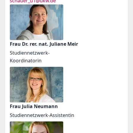
schauer_u1@ukw.de
Frau Dr. rer. nat. Juliane Meir
Studiennetzwerk-
Koordinatorin
Frau Julia Neumann
Studiennetzwerk-Assistentin