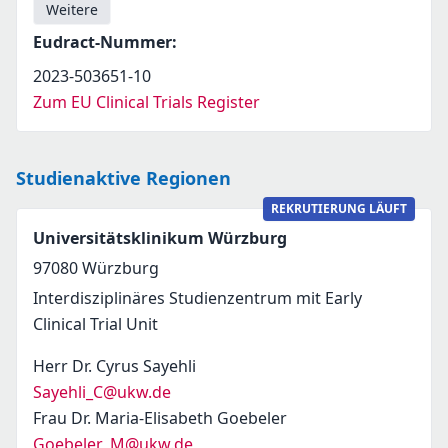
Weitere
Eudract-Nummer
:
2023-503651-10
Zum EU Clinical Trials Register
Studienaktive Regionen
REKRUTIERUNG LÄUFT
Universitätsklinikum Würzburg
97080
Würzburg
Interdisziplinäres Studienzentrum mit Early
Clinical Trial Unit
Herr Dr. Cyrus Sayehli
Sayehli_C@ukw.de
Frau Dr. Maria-Elisabeth Goebeler
Goebeler_M@ukw.de