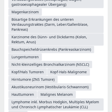
gastrooesophagealer Übergang)
Magenkarzinom
Bösartige Erkrankungen des unteren
Verdauungstraktes (Darm, Leber/Gallenblase,
Pankreas)
Karzinome des Dünn- und Dickdarms (Kolon,
Rektum, Anus)
Bauchspeicheldrüsenkrebs (Pankreaskarzinom)
Lungentumoren
Nicht-kleinzelliges Bronchialkarzinom (NSCLC)
Kopf/Hals Tumoren
Kopf-Hals-Malignome
Hirntumore (ZNS Tumore)
Akustikusneurinom (Vestibularis-Schwannom)
Hauttumoren
Malignes Melanom
Lymphome inkl. Morbus Hodgkin, Multiples Myelom
und Chronisch Lymphatischer Leukämie (CLL)