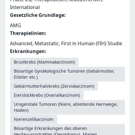
International
Gesetzliche Grundlage
:
AMG
Therapielinien
:
Advanced, Metastatic, First in Human (FIH) Studie
Erkrankungen
:
Brustkrebs (Mammakarzinom)
Bösartige Gynäkologische Tumoren (Gebärmutter,
Eileiter etc.)
Gebärmutterhalskrebs (Zervixkarzinom)
Eierstockkrebs (Ovarialkarzinom)
Urogenitale Tumoren (Niere, ableitende Harnwege,
Hoden)
Nierenzellkarzinom
Bösartige Erkrankungen des oberen
Verdauungstraktes (Oesophagus, Magen,