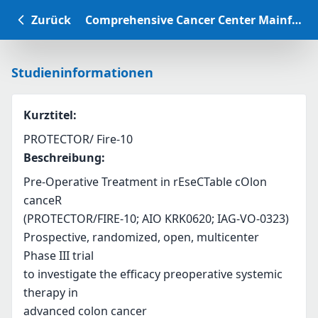
Zurück
Comprehensive Cancer Center Mainfranken Studiendatenbank
Studieninformationen
Kurztitel
:
PROTECTOR/ Fire-10
Beschreibung
:
Pre-Operative Treatment in rEseCTable cOlon 
canceR
(PROTECTOR/FIRE-10; AIO KRK0620; IAG-VO-0323)
Prospective, randomized, open, multicenter 
Phase III trial
to investigate the efficacy preoperative systemic 
therapy in
advanced colon cancer