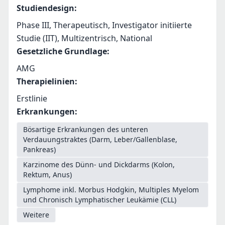
Studiendesign
:
Phase III, Therapeutisch, Investigator initiierte
Studie (IIT), Multizentrisch, National
Gesetzliche Grundlage
:
AMG
Therapielinien
:
Erstlinie
Erkrankungen
:
Bösartige Erkrankungen des unteren
Verdauungstraktes (Darm, Leber/Gallenblase,
Pankreas)
Karzinome des Dünn- und Dickdarms (Kolon,
Rektum, Anus)
Lymphome inkl. Morbus Hodgkin, Multiples Myelom
und Chronisch Lymphatischer Leukämie (CLL)
Weitere