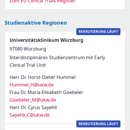
Zum EU Clinical Trials Register
Studienaktive Regionen
REKRUTIERUNG LÄUFT
Universitätsklinikum Würzburg
97080
Würzburg
Interdisziplinäres Studienzentrum mit Early
Clinical Trial Unit
Herr Dr. Horst-Dieter Hummel
Hummel_H@ukw.de
Frau Dr. Maria-Elisabeth Goebeler
Goebeler_M@ukw.de
Herr Dr. Cyrus Sayehli
Sayehli_C@ukw.de
REKRUTIERUNG LÄUFT