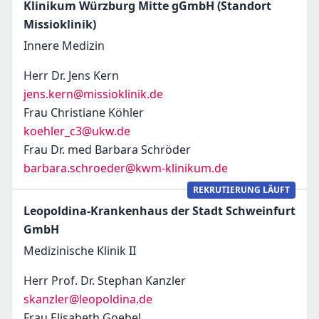
Klinikum Würzburg Mitte gGmbH (Standort
Missioklinik)
Innere Medizin
Herr Dr. Jens Kern
jens.kern@missioklinik.de
Frau Christiane Köhler
koehler_c3@ukw.de
Frau Dr. med Barbara Schröder
barbara.schroeder@kwm-klinikum.de
REKRUTIERUNG LÄUFT
Leopoldina-Krankenhaus der Stadt Schweinfurt
GmbH
Medizinische Klinik II
Herr Prof. Dr. Stephan Kanzler
skanzler@leopoldina.de
Frau Elisabeth Goebel