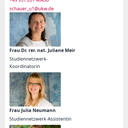
+49 931 201 40430
schauer_u1@ukw.de
Frau Dr. rer. nat. Juliane Meir
Studiennetzwerk-
Koordinatorin
Frau Julia Neumann
Studiennetzwerk-Assistentin