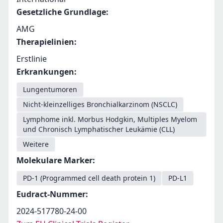
Gesetzliche Grundlage
:
AMG
Therapielinien
:
Erstlinie
Erkrankungen
:
Lungentumoren
Nicht-kleinzelliges Bronchialkarzinom (NSCLC)
Lymphome inkl. Morbus Hodgkin, Multiples Myelom
und Chronisch Lymphatischer Leukämie (CLL)
Weitere
Molekulare Marker
:
PD-1 (Programmed cell death protein 1)
PD-L1
Eudract-Nummer
:
2024-517780-24-00