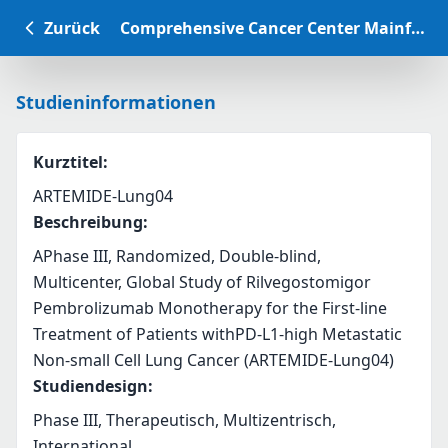
Zurück
Comprehensive Cancer Center Mainfranken Studiendatenbank
Studieninformationen
Kurztitel
:
ARTEMIDE-Lung04
Beschreibung
:
APhase III, Randomized, Double-blind, 
Multicenter, Global Study of Rilvegostomigor 
Pembrolizumab Monotherapy for the First-line 
Treatment of Patients withPD-L1-high Metastatic 
Non-small Cell Lung Cancer (ARTEMIDE-Lung04)
Studiendesign
:
Phase III, Therapeutisch, Multizentrisch,
International