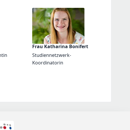
Frau Katharina Bonifert
ntin
Studiennetzwerk-
Koordinatorin