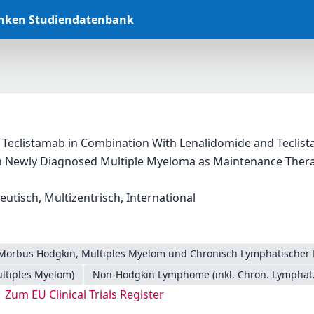
anken Studiendatenbank
 Teclistamab in Combination With Lenalidomide and Teclist
th Newly Diagnosed Multiple Myeloma as Maintenance Thera
eutisch, Multizentrisch, International
Morbus Hodgkin, Multiples Myelom und Chronisch Lymphatischer 
ltiples Myelom)
Non-Hodgkin Lymphome (inkl. Chron. Lymphat.
Zum EU Clinical Trials Register