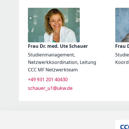
Frau Dr. med. Ute Schauer
Frau D
Studienmanagement,
Studi
Netzwerkkoordination, Leitung
Koord
CCC MF Netzwerkteam
+49 931 201 40430
schauer_u1@ukw.de