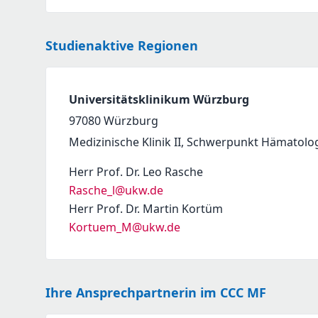
Studienaktive Regionen
Universitätsklinikum Würzburg
97080
Würzburg
Medizinische Klinik II, Schwerpunkt Hämatolo
Herr Prof. Dr. Leo Rasche
Rasche_l@ukw.de
Herr Prof. Dr. Martin Kortüm
Kortuem_M@ukw.de
Ihre Ansprechpartnerin im CCC MF