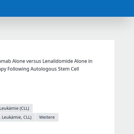
amab Alone versus Lenalidomide Alone in 
py Following Autologous Stem Cell 
Leukämie (CLL)
 Leukämie, CLL)
Weitere