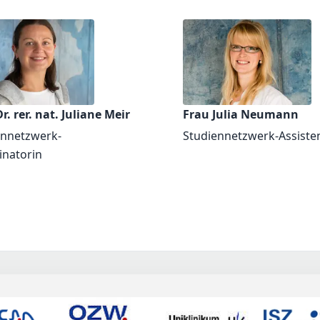
r. rer. nat. Juliane Meir
Frau Julia Neumann
ennetzwerk-
Studiennetzwerk-Assiste
inatorin