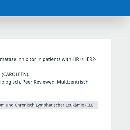
omatase inhibitor in patients with HR+/HER2- 
fe (CAROLEEN).
logisch, Peer Reviewed, Multizentrisch,
om und Chronisch Lymphatischer Leukämie (CLL)