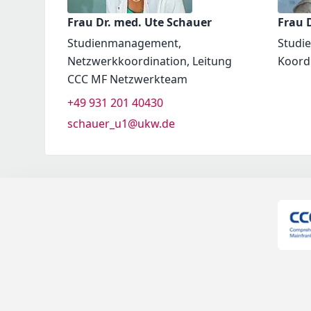
Frau Dr. med. Ute Schauer
Frau D
Studienmanagement,
Studi
Netzwerkkoordination, Leitung
Koord
CCC MF Netzwerkteam
+49 931 201 40430
schauer_u1@ukw.de