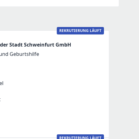
REKRUTIERUNG LÄUFT
der Stadt Schweinfurt GmbH
 und Geburtshilfe
el
t
REKRUTIERUNG LÄUFT