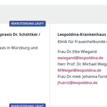
REKRUTIERUNG LÄUFT
axis Dr. Schöttker /
Leopoldina-Krankenhaus 
Klinik für Frauenheilkunde
xis in Würzburg und
Frau Dr. Elke Wiegand
ewiegand@leopoldina.de
Herr Prof. Dr. Michael Weig
MWeigel@leopoldina.de
Frau Dr. med. Johanna Fürs
jfuerst@leopoldina.de
REKRUTIERUNG LÄUFT