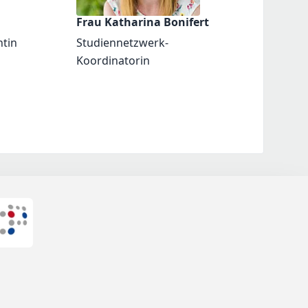
Frau Katharina Bonifert
ntin
Studiennetzwerk-
Koordinatorin