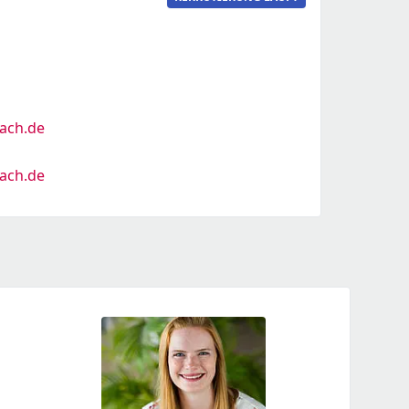
ach.de
ach.de