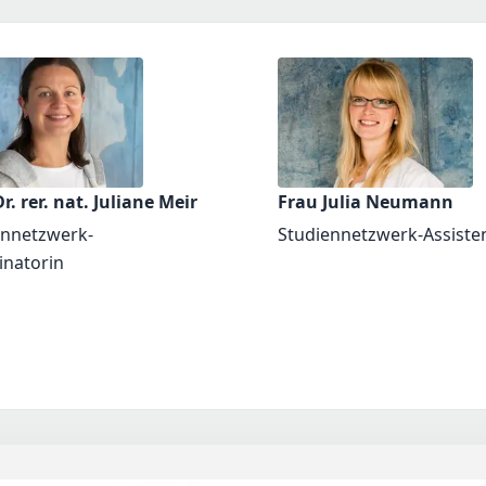
r. rer. nat. Juliane Meir
Frau Julia Neumann
ennetzwerk-
Studiennetzwerk-Assiste
inatorin