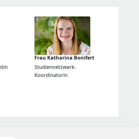
Frau Katharina Bonifert
ntin
Studiennetzwerk-
Koordinatorin