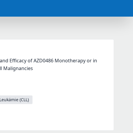
 and Efficacy of AZD0486 Monotherapy or in 
ll Malignancies
Leukämie (CLL)