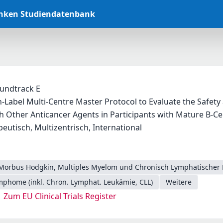
anken Studiendatenbank
undtrack E
n-Label Multi-Centre Master Protocol to Evaluate the Safety
 Other Anticancer Agents in Participants with Mature B-Ce
peutisch, Multizentrisch, International
Morbus Hodgkin, Multiples Myelom und Chronisch Lymphatischer 
phome (inkl. Chron. Lymphat. Leukämie, CLL)
Weitere
Zum EU Clinical Trials Register