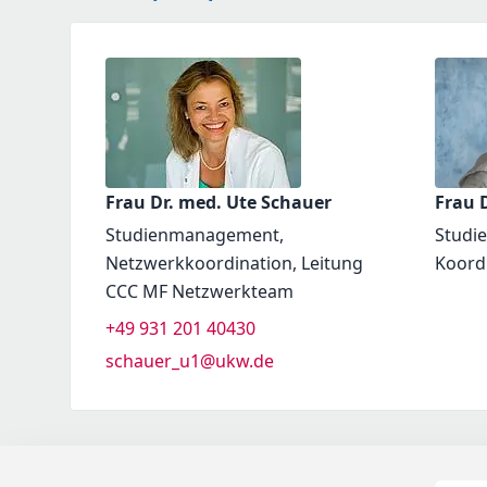
Frau Dr. med. Ute Schauer
Frau D
Studienmanagement,
Studi
Netzwerkkoordination, Leitung
Koord
CCC MF Netzwerkteam
+49 931 201 40430
schauer_u1@ukw.de